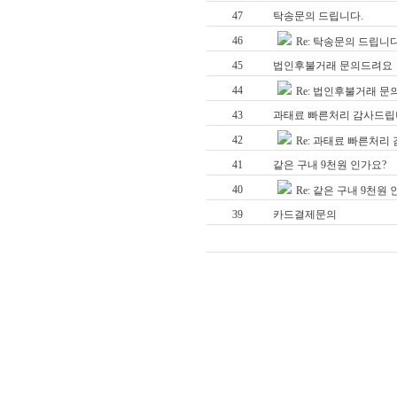
47
탁송문의 드립니다.
46
Re: 탁송문의 드립니다
45
법인후불거래 문의드려요
44
Re: 법인후불거래 
43
과태료 빠른처리 감사드립
42
Re: 과태료 빠른처리
41
같은 구내 9천원 인가요?
40
Re: 같은 구내 9천원
39
카드결제문의