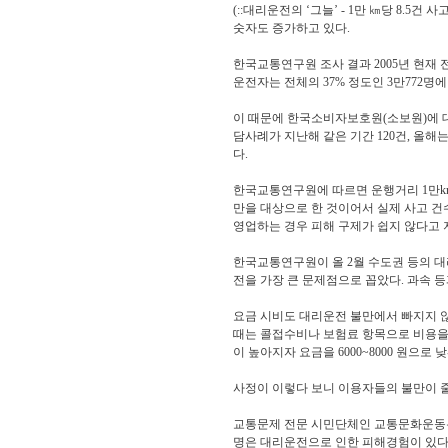
(::대리운전의 ‘그늘’ - 1만 ㎞당 8.
숫자도 증가하고 있다.
한국교통연구원 조사 결과 2005년 현재 
운전자는 전체의 37% 정도인 3만772명에
이 때문에 한국소비자보호원(소보원)에 대리
담사례가 지난해 같은 기간 120건, 올해
다.
한국교통연구원에 따르면 운행거리 1만km당
만을 대상으로 한 것이어서 실제 사고 
영업하는 경우 피해 구제가 쉽지 않다고 
한국교통연구원이 올 2월 수도권 등의 대
전을 가장 큰 문제점으로 꼽았다. 과속 등
요금 시비도 대리운전 불만에서 빠지지 않
때는 콜접수비나 보험료 항목으로 비용을 
이 높아지자 요금을 6000~8000 원으
사정이 이렇다 보니 이용자들의 불만이 
교통문제 전문 시민단체인 교통문화운동본부가
명은 대리운전으로 인한 피해경험이 있다고