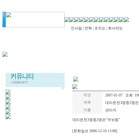
인사말
|
연혁
|
조직도
|
회사약도
작성
2007-01-07 조회: 19
제목
대리운전3명중2명은
이름
관리자
대리운전3명중2명은"무보험"
[문화일보 2006-12-16 13:08]